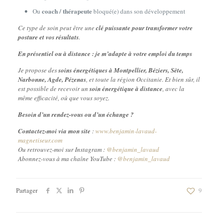
coach / thérapeute
Ou
bloqué(e) dans son développement
Ce type de soin peut être une
clé puissante pour transformer votre
posture et vos résultats
.
En présentiel ou à distance : je m’adapte à votre emploi du temps
Je propose des
soins énergétiques à Montpellier, Béziers, Sète,
Narbonne, Agde, Pézenas
, et toute la région Occitanie. Et bien sûr, il
est possible de recevoir un
soin énergétique à distance
, avec la
même efficacité, où que vous soyez.
Besoin d’un rendez-vous ou d’un échange ?
Contactez-moi via mon site
:
www.benjamin-lavaud-
magnetiseur.com
Ou retrouvez-moi sur Instagram :
@benjamin_lavaud
Abonnez-vous à ma chaîne YouTube :
@benjamin_lavaud
Partager
9