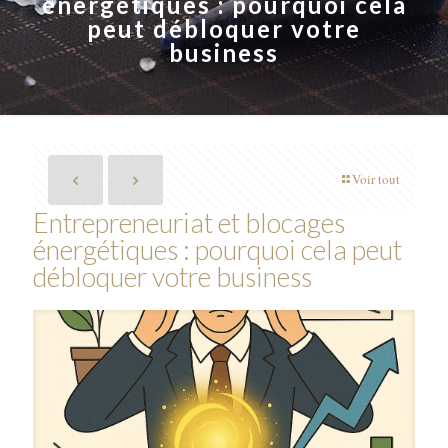
énergétiques : pourquoi cela
peut débloquer votre
business
Voir tout
Entrepreneuriat et blocages
énergétiques : pourquoi cela peut
débloquer votre business