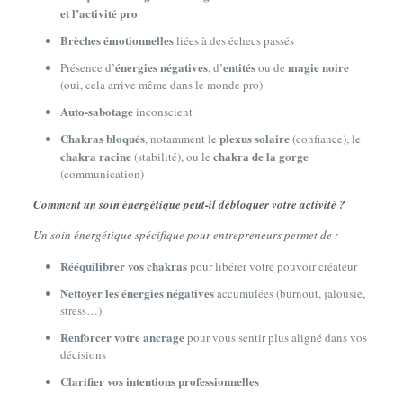
et l’activité pro
Brèches émotionnelles
liées à des échecs passés
énergies négatives
entités
magie noire
Présence d’
, d’
ou de
(oui, cela arrive même dans le monde pro)
Auto-sabotage
inconscient
Chakras bloqués
plexus solaire
, notamment le
(confiance), le
chakra racine
chakra de la gorge
(stabilité), ou le
(communication)
Comment un soin énergétique peut-il débloquer votre activité ?
Un soin énergétique spécifique pour entrepreneurs permet de :
Rééquilibrer vos chakras
pour libérer votre pouvoir créateur
Nettoyer les énergies négatives
accumulées (burnout, jalousie,
stress…)
Renforcer votre ancrage
pour vous sentir plus aligné dans vos
décisions
Clarifier vos intentions professionnelles