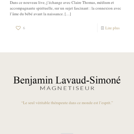
Dans ce nouveau live, j’échange avec Claire Thomas, médium et
accompagnante spirituelle, sur un sujet fascinant : la connexion avec
l’âme du bébé avant la naissance.
[…]
6
Lire plus
“Le seul véritable thérapeute dans ce monde est l’esprit.”