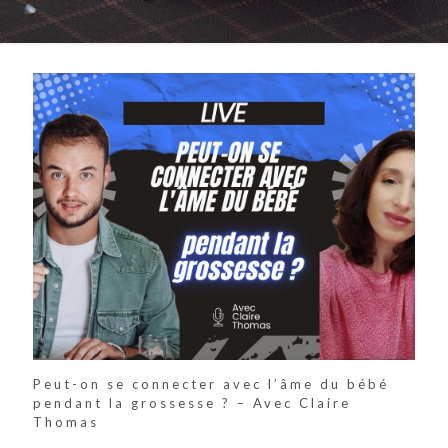
Peut-on se connecter avec l’âme du bébé
pendant la grossesse ? – Avec Claire
Thomas