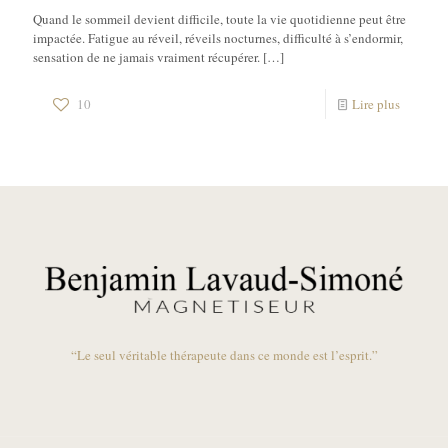
Quand le sommeil devient difficile, toute la vie quotidienne peut être
impactée. Fatigue au réveil, réveils nocturnes, difficulté à s’endormir,
sensation de ne jamais vraiment récupérer.
[…]
10
Lire plus
“Le seul véritable thérapeute dans ce monde est l’esprit.”